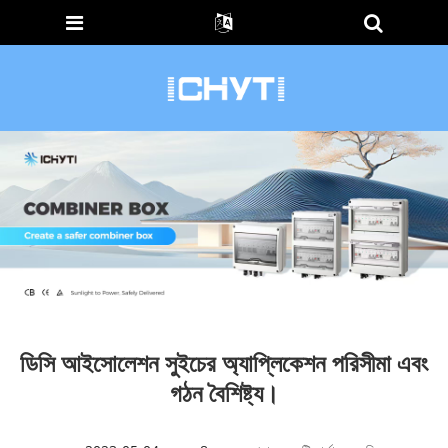
ডিসি আইসোলেশন সুইচের অ্যাপ্লিকেশন পরিসীমা এবং
গঠন বৈশিষ্ট্য।