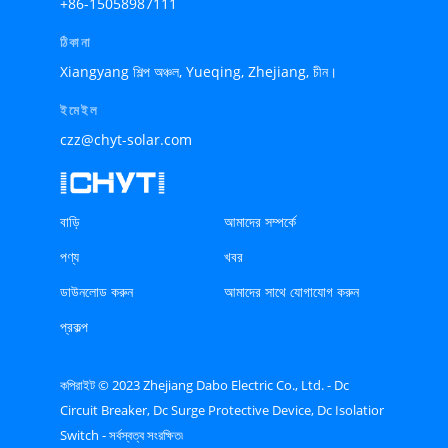
+86-15058987111
ঠিকানা
Xiangyang শিল্প অঞ্চল, Yueqing, Zhejiang, চীন।
ইমেইল
czz@chyt-solar.com
বাড়ি
আমাদের সম্পর্কে
পণ্য
খবর
ডাউনলোড করুন
আমাদের সাথে যোগাযোগ করুন
প্রকল্প
কপিরাইট © 2023 Zhejiang Dabo Electric Co., Ltd. - Dc
Circuit Breaker, Dc Surge Protective Device, Dc Isolatior
Switch - সর্বস্বত্ব সংরক্ষিত৷