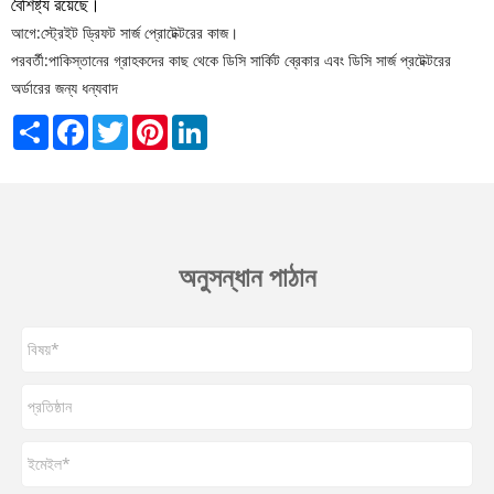
বৈশিষ্ট্য রয়েছে।
আগে:
স্ট্রেইট ড্রিফট সার্জ প্রোটেক্টরের কাজ।
পরবর্তী:
পাকিস্তানের গ্রাহকদের কাছ থেকে ডিসি সার্কিট ব্রেকার এবং ডিসি সার্জ প্রটেক্টরের
অর্ডারের জন্য ধন্যবাদ
Share
Facebook
Twitter
Pinterest
LinkedIn
অনুসন্ধান পাঠান