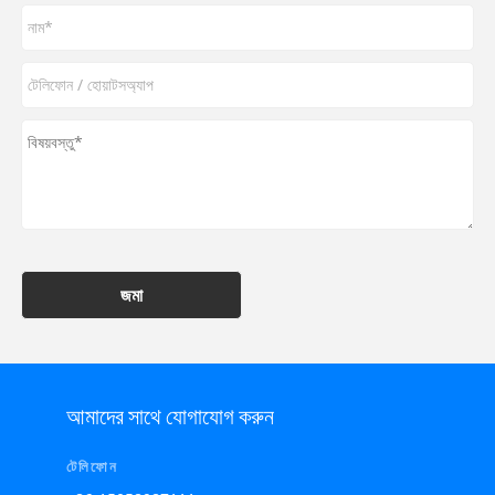
জমা
আমাদের সাথে যোগাযোগ করুন
টেলিফোন