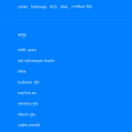
Links
Sitemap
RSS
XML
গোপনীয়তা নীতি
পণ্য
সার্কিট ব্রেকার
সার্জ প্রতিরক্ষামূলক ডিভাইস
ফিউজ
lsolator সুইচ
কম্বাইনার বক্স
স্থানান্তর সুইচ
পরিবর্তন সুইচ
ভোল্টেজ রক্ষাকারী